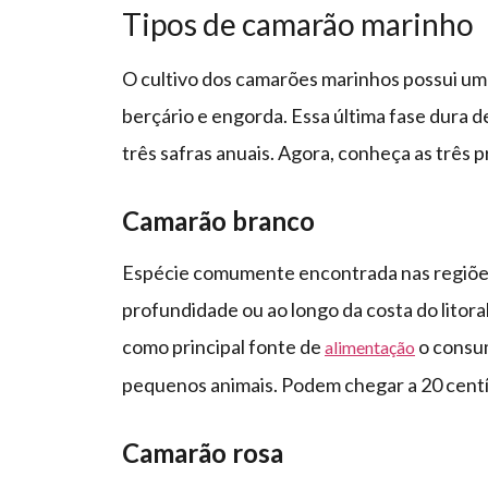
Tipos de camarão marinho
O cultivo dos camarões marinhos possui um c
berçário e engorda. Essa última fase dura de
três safras anuais. Agora, conheça as três pr
Camarão branco
Espécie comumente encontrada nas regiões
profundidade ou ao longo da costa do litora
como principal fonte de
o consu
alimentação
pequenos animais. Podem chegar a 20 cent
Camarão rosa