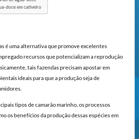
ua-doce em cativeiro
as é uma alternativa que promove excelentes
pregado recursos que potencializam a reprodução
sicamente, tais fazendas precisam apostar em
entais ideais para que a produção seja de
umidores.
ncipais tipos de camarão marinho, os processos
omo os benefícios da produção dessas espécies em