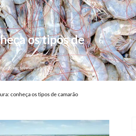
heça os tipos de
ficado em: fevereiro 25, 2025
tura: conheça os tipos de camarão