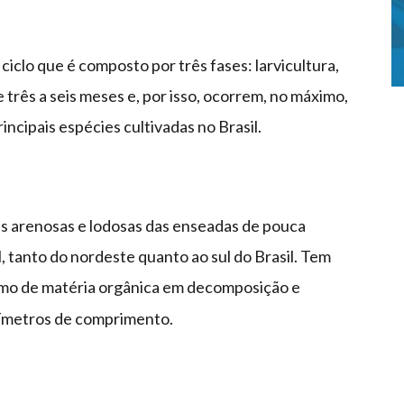
iclo que é composto por três fases: larvicultura,
 três a seis meses e, por isso, ocorrem, no máximo,
incipais espécies cultivadas no Brasil.
 arenosas e lodosas das enseadas de pouca
l, tanto do nordeste quanto ao sul do Brasil. Tem
mo de matéria orgânica em decomposição e
ímetros de comprimento.