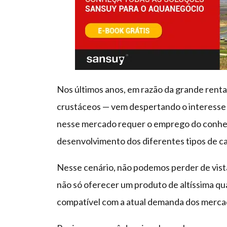
Nos últimos anos, em razão da grande rentab
crustáceos — vem despertando o interesse d
nesse mercado requer o emprego do conhec
desenvolvimento dos diferentes tipos de c
Nesse cenário, não podemos perder de vista
não só oferecer um produto de altíssima q
compatível com a atual demanda dos mercad