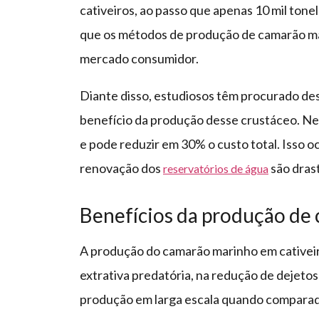
cativeiros, ao passo que apenas 10 mil tone
que os métodos de produção de camarão ma
mercado consumidor.
Diante disso, estudiosos têm procurado des
benefício da produção desse crustáceo. Nes
e pode reduzir em 30% o custo total. Isso 
renovação dos
são dras
reservatórios de água
Benefícios da produção de
A produção do camarão marinho em cativei
extrativa predatória, na redução de dejetos
produção em larga escala quando comparada