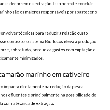
ladas decorrem da extração. Isso permite concluir
rinho são os maiores responsáveis por abastecer o
envolver técnicas para reduzir a relação custo
se contexto, o sistema Bioflocos eleva a produção
ocorre, sobretudo, porque os gastos com captação e
ticamente minimizados.
 camarão marinho em cativeiro
ro impacta diretamente na redução da pesca
 nos efluentes e principalmente na possibilidade de
 com a técnica de extração.