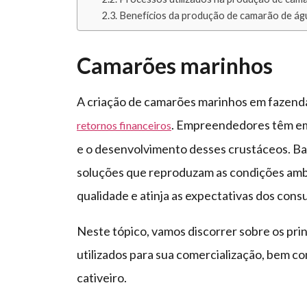
Benefícios da produção de camarão de ág
Camarões marinhos
A criação de camarões marinhos em fazend
. Empreendedores têm em
retornos financeiros
e o desenvolvimento desses crustáceos. Ba
soluções que reproduzam as condições ambi
qualidade e atinja as expectativas dos cons
Neste tópico, vamos discorrer sobre os pri
utilizados para sua comercialização, bem c
cativeiro.