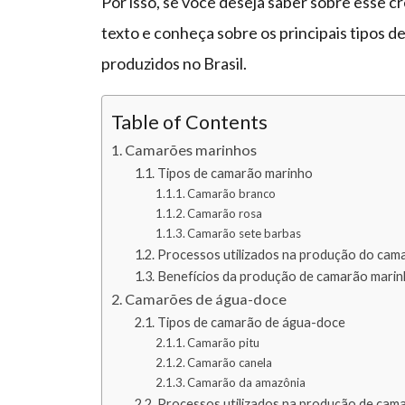
Por isso, se você deseja saber sobre esse c
texto e conheça sobre os principais tipos 
produzidos no Brasil.
Table of Contents
Camarões marinhos
Tipos de camarão marinho
Camarão branco
Camarão rosa
Camarão sete barbas
Processos utilizados na produção do cam
Benefícios da produção de camarão marin
Camarões de água-doce
Tipos de camarão de água-doce
Camarão pitu
Camarão canela
Camarão da amazônia
Processos utilizados na produção de cam