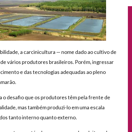
ilidade, a carcinicultura — nome dado ao cultivo de
e vários produtores brasileiros. Porém, ingressar
imento e das tecnologias adequadas ao pleno
amarão.
 o desafio que os produtores têm pela frente de
ualidade, mas também produzi-lo em uma escala
os tanto interno quanto externo.