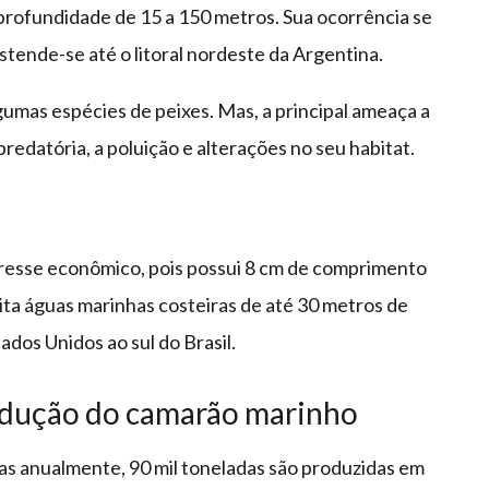
profundidade de 15 a 150 metros. Sua ocorrência se
 estende-se até o litoral nordeste da Argentina.
umas espécies de peixes. Mas, a principal ameaça a
edatória, a poluição e alterações no seu habitat.
resse econômico, pois possui 8 cm de comprimento
ita águas marinhas costeiras de até 30 metros de
ados Unidos ao sul do Brasil.
rodução do camarão marinho
as anualmente, 90 mil toneladas são produzidas em