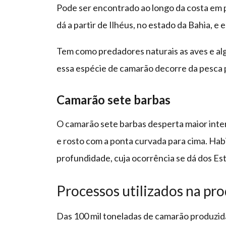
Pode ser encontrado ao longo da costa em 
dá a partir de Ilhéus, no estado da Bahia, e
Tem como predadores naturais as aves e alg
essa espécie de camarão decorre da pesca pr
Camarão sete barbas
O camarão sete barbas desperta maior inte
e rosto com a ponta curvada para cima. Hab
profundidade, cuja ocorrência se dá dos Est
Processos utilizados na p
Das 100 mil toneladas de camarão produzid