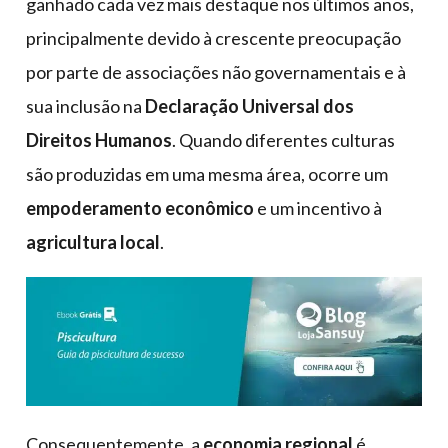
ganhado cada vez mais destaque nos últimos anos,
principalmente devido à crescente preocupação
por parte de associações não governamentais e à
sua inclusão na
Declaração Universal dos
Direitos Humanos
. Quando diferentes culturas
são produzidas em uma mesma área, ocorre um
empoderamento econômico
e um incentivo à
agricultura local
.
Consequentemente, a
economia regional
é