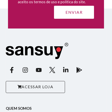
aceito os termos de uso e política do site.
ACESSAR LOJA
QUEM SOMOS