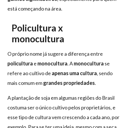
está começando na área.
Policultura x
monocultura
O próprio nome já sugere a diferença entre
policultura
e
monocultura
. A
monocultura
se
refere ao cultivo de
apenas uma cultura
, sendo
mais comum em
grandes propriedades
.
A plantação de soja em algumas regiões do Brasil
costuma ser o único cultivo pelos proprietários, e
esse tipo de cultura vem crescendo a cada ano, por
exemplo. Para se ter uma ideia, mesmo com a seca