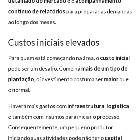
detalhado do mercado
e o
acompanhamento
contínuo de relatórios
para preparar as demandas
ao longo dos meses.
Custos iniciais elevados
Para quem está começando na área, o
custo inicial
pode ser um desafio. Como há
mais de um tipo de
plantação
, o investimento costuma ser
maior
que
o normal.
Haverá mais gastos com
infraestrutura
,
logística
e também com insumos para iniciar o processo.
Consequentemente, um pequeno produtor
iniciando suas atividades pode não ter o
capital