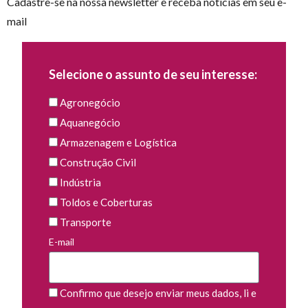
Cadastre-se na nossa newsletter e receba notícias em seu e-
mail
Selecione o assunto de seu interesse:
Agronegócio
Aquanegócio
Armazenagem e Logística
Construção Civil
Indústria
Toldos e Coberturas
Transporte
E-mail
Confirmo que desejo enviar meus dados, li e