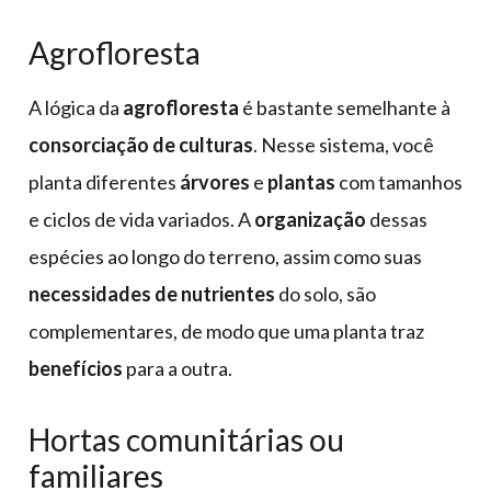
Agrofloresta
A lógica da
agrofloresta
é bastante semelhante à
consorciação de culturas
. Nesse sistema, você
planta diferentes
árvores
e
plantas
com tamanhos
e ciclos de vida variados. A
organização
dessas
espécies ao longo do terreno, assim como suas
necessidades de nutrientes
do solo, são
complementares, de modo que uma planta traz
benefícios
para a outra.
Hortas comunitárias ou
familiares