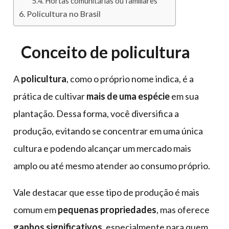
Hortas comunitárias ou familiares
Policultura no Brasil
Conceito de policultura
A
policultura
, como o próprio nome indica, é a
prática de cultivar
mais de uma espécie
em sua
plantação. Dessa forma, você diversifica a
produção, evitando se concentrar em uma única
cultura e podendo alcançar um mercado mais
amplo ou até mesmo atender ao consumo próprio.
Vale destacar que esse tipo de produção é mais
comum em
pequenas propriedades
, mas oferece
ganhos significativos
, especialmente para quem