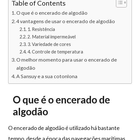
Table of Contents
O que é o encerado de algodão
4 vantagens de usar o encerado de algodão
1. Resistência
2. Material impermeável
3. Variedade de cores
4. Controle de temperatura
O melhor momento para usar o encerado de
algodão
A Sansuy e a sua cotonlona
O que é o encerado de
algodão
O encerado de algodão é utilizado há bastante
tempo, desde a época das navegações marítimas,