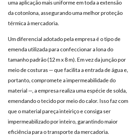
uma aplicação mais uniforme em toda a extensão
da cotonlona, assegurando uma melhor proteção
térmica à mercadoria.
Um diferencial adotado pela empresa é o tipo de
emenda utilizada para confeccionar a lona do
tamanho padrão (12 m x 8 m). Em vez da junção por
meio de costuras — que facilita a entrada de água e,
portanto, compromete a impermeabilidade do
material —, a empresa realiza uma espécie de solda,
emendando o tecido por meio do calor. Isso faz com
que o material pareça inteiriço e consiga ser
impermeabilizado por inteiro, garantindo maior
eficiência para o transporte da mercadoria.