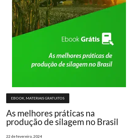
EBOOK
,
MATERIAIS GRATUITOS
As melhores práticas na
produção de silagem no Brasil
22 de fevereiro, 2024