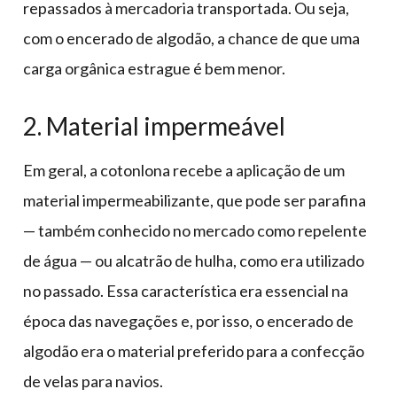
repassados à mercadoria transportada. Ou seja,
com o encerado de algodão, a chance de que uma
carga orgânica estrague é bem menor.
2. Material impermeável
Em geral, a cotonlona recebe a aplicação de um
material impermeabilizante, que pode ser parafina
— também conhecido no mercado como repelente
de água — ou alcatrão de hulha, como era utilizado
no passado. Essa característica era essencial na
época das navegações e, por isso, o encerado de
algodão era o material preferido para a confecção
de velas para navios.