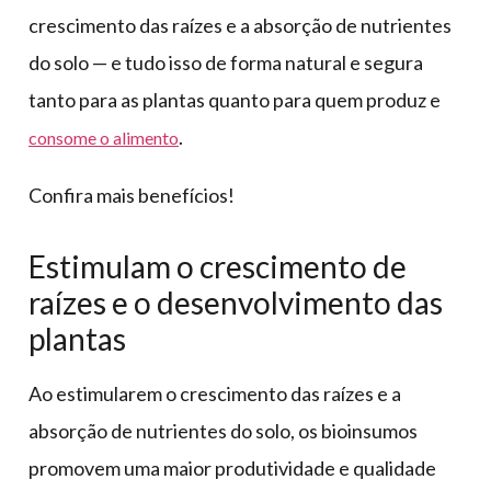
crescimento das raízes e a absorção de nutrientes
do solo — e tudo isso de forma natural e segura
tanto para as plantas quanto para quem produz e
.
consome o alimento
Confira mais benefícios!
Estimulam o crescimento de
raízes e o desenvolvimento das
plantas
Ao estimularem o crescimento das raízes e a
absorção de nutrientes do solo, os bioinsumos
promovem uma maior produtividade e qualidade