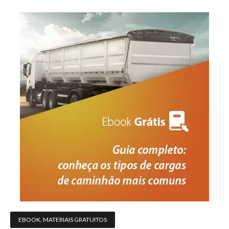
EBOOK
,
MATERIAIS GRATUITOS