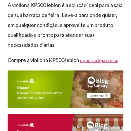
A vinilona KP500 leblon é a solução ideal para a saia
de sua barraca de feira! Leve-a para onde quiser,
em qualquer condição, e aproveite um produto
qualificado e pronto para atender suas
necessidades diárias.
Compre a vinilona KP500 leblon
!
na nossa loja online