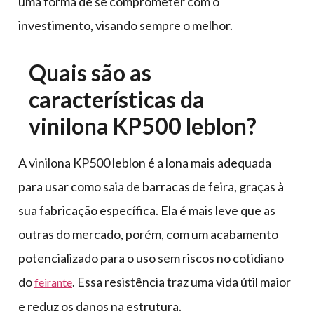
uma forma de se comprometer com o
investimento, visando sempre o melhor.
Quais são as
características da
vinilona KP500 leblon?
A vinilona KP500 leblon é a lona mais adequada
para usar como saia de barracas de feira, graças à
sua fabricação específica. Ela é mais leve que as
outras do mercado, porém, com um acabamento
potencializado para o uso sem riscos no cotidiano
do
. Essa resistência traz uma vida útil maior
feirante
e reduz os danos na estrutura.