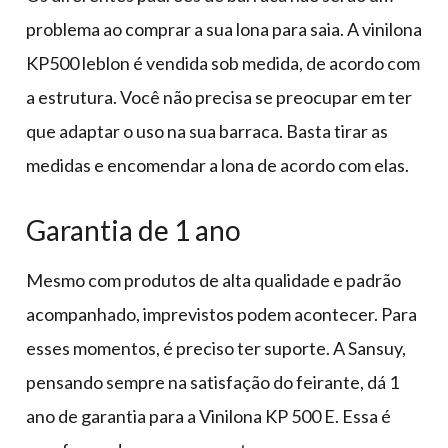
problema ao comprar a sua lona para saia. A vinilona
KP500 leblon é vendida sob medida, de acordo com
a estrutura. Você não precisa se preocupar em ter
que adaptar o uso na sua barraca. Basta tirar as
medidas e encomendar a lona de acordo com elas.
Garantia de 1 ano
Mesmo com produtos de alta qualidade e padrão
acompanhado, imprevistos podem acontecer. Para
esses momentos, é preciso ter suporte. A Sansuy,
pensando sempre na satisfação do feirante, dá 1
ano de garantia para a Vinilona KP 500 E. Essa é