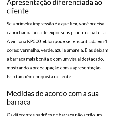
Apresentação diferenciada ao
cliente
Se a primeira impressão é a que fica, você precisa
caprichar na hora de expor seus produtos na feira.
A vinilona KP500 leblon pode ser encontrada em 4
cores: vermelha, verde, azul e amarela. Elas deixam
a barraca mais bonita e com um visual destacado,
mostrando a preocupação com a apresentação.
Isso também conquista o cliente!
Medidas de acordo com a sua
barraca
Os diferentes padrões de barraca não serão um