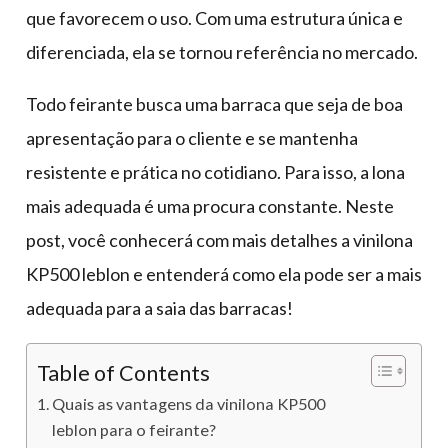
que favorecem o uso. Com uma estrutura única e
diferenciada, ela se tornou referência no mercado.
Todo feirante busca uma barraca que seja de boa
apresentação para o cliente e se mantenha
resistente e prática no cotidiano. Para isso, a lona
mais adequada é uma procura constante. Neste
post, você conhecerá com mais detalhes a vinilona
KP500 leblon e entenderá como ela pode ser a mais
adequada para a saia das barracas!
Table of Contents
Quais as vantagens da vinilona KP500
leblon para o feirante?