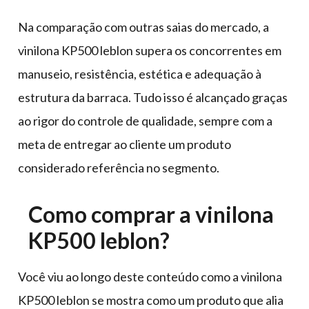
Na comparação com outras saias do mercado, a
vinilona KP500 leblon supera os concorrentes em
manuseio, resistência, estética e adequação à
estrutura da barraca. Tudo isso é alcançado graças
ao rigor do controle de qualidade, sempre com a
meta de entregar ao cliente um produto
considerado referência no segmento.
Como comprar a vinilona
KP500 leblon?
Você viu ao longo deste conteúdo como a vinilona
KP500 leblon se mostra como um produto que alia