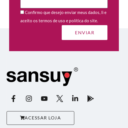
Confirmo que desejo enviar meus dados, li e
aceito os termos de uso e política do site.
ACESSAR LOJA