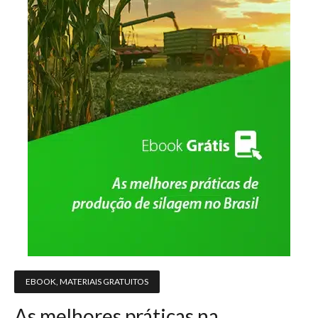
EBOOK
,
MATERIAIS GRATUITOS
As melhores práticas na