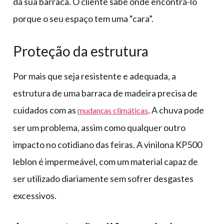
da sua barraca. O cliente sabe onde encontrá-lo
porque o seu espaço tem uma “cara”.
Proteção da estrutura
Por mais que seja resistente e adequada, a
estrutura de uma barraca de madeira precisa de
cuidados com as
. A chuva pode
mudanças climáticas
ser um problema, assim como qualquer outro
impacto no cotidiano das feiras. A vinilona KP500
leblon é impermeável, com um material capaz de
ser utilizado diariamente sem sofrer desgastes
excessivos.