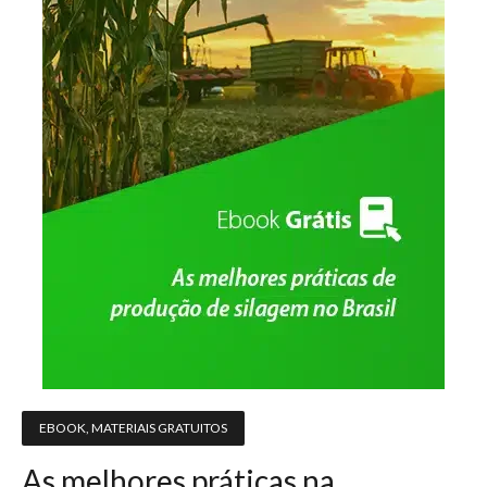
EBOOK
,
MATERIAIS GRATUITOS
As melhores práticas na