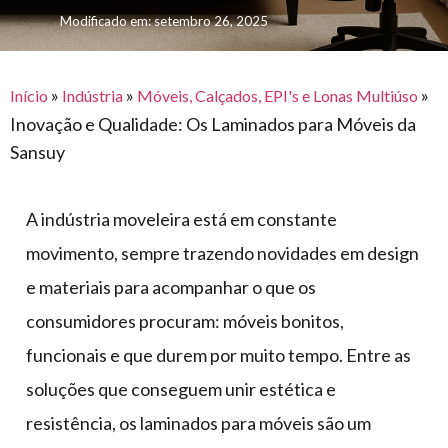
para
e logística
Modificado em: setembro 26, 2025
premiações
feira
offshore
o
armazenagem
eventos
agronegócio
toldos
construção
lonas
»
»
»
civil
Início
Indústria
Móveis, Calçados, EPI's e Lonas Multiúso
Inovação e Qualidade: Os Laminados para Móveis da
vida
piscinas
Sansuy
de
mercado
caminhoneiro
automotivo
A indústria moveleira está em constante
móveis,
movimento, sempre trazendo novidades em design
calçados,
e materiais para acompanhar o que os
epi's
consumidores procuram: móveis bonitos,
e
lonas
funcionais e que durem por muito tempo. Entre as
multiúso
soluções que conseguem unir estética e
resistência, os laminados para móveis são um