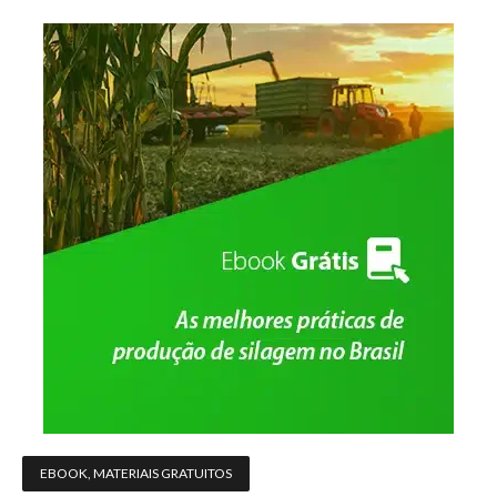
EBOOK
,
MATERIAIS GRATUITOS