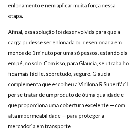
enlonamento e nem aplicar muita força nessa
etapa.
Afinal, essa solução foi desenvolvida para que a
carga pudesse ser enlonada ou desenlonada em
menos de 1 minuto por uma só pessoa, estando ela
em pé, no solo. Com isso, para Glaucia, seu trabalho
fica mais fácil e, sobretudo, seguro. Glaucia
complementa que escolheu a Vinilona R Superfácil
por se tratar de um produto de ótima qualidade e
que proporciona uma cobertura excelente — com
alta impermeabilidade — para proteger a
mercadoria em transporte