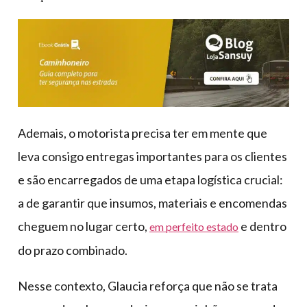
Ademais, o motorista precisa ter em mente que
leva consigo entregas importantes para os clientes
e são encarregados de uma etapa logística crucial:
a de garantir que insumos, materiais e encomendas
cheguem no lugar certo,
e dentro
em perfeito estado
do prazo combinado.
Nesse contexto, Glaucia reforça que não se trata