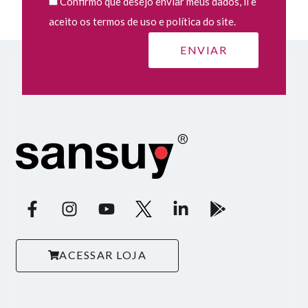
Confirmo que desejo enviar meus dados, li e
aceito os termos de uso e política do site.
ACESSAR LOJA