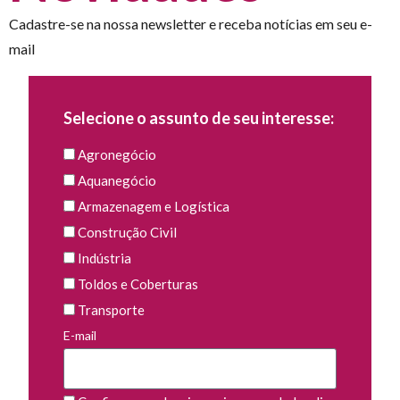
Cadastre-se na nossa newsletter e receba notícias em seu e-
mail
Selecione o assunto de seu interesse:
Agronegócio
Aquanegócio
Armazenagem e Logística
Construção Civil
Indústria
Toldos e Coberturas
Transporte
E-mail