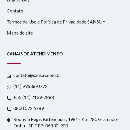
Contato
Termos de Uso e Política de Privacidade SANSUY
Mapa do site
CANAIS DE ATENDIMENTO
contato@sansuy.com.br
(11) 99638-0772
+55 (11) 2139-2888
0800 072 6789
Rodovia Régis Bittencourt, 4981 - Km 280 Gramado -
Embu - SP CEP: 06830-900