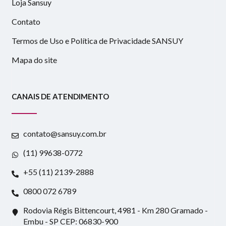
Loja Sansuy
Contato
Termos de Uso e Política de Privacidade SANSUY
Mapa do site
CANAIS DE ATENDIMENTO
contato@sansuy.com.br
(11) 99638-0772
+55 (11) 2139-2888
0800 072 6789
Rodovia Régis Bittencourt, 4981 - Km 280 Gramado -
Embu - SP CEP: 06830-900