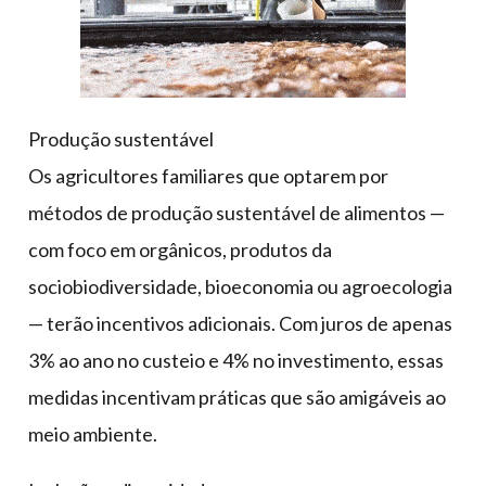
Produção sustentável
Os agricultores familiares que optarem por
métodos de produção sustentável de alimentos —
com foco em orgânicos, produtos da
sociobiodiversidade, bioeconomia ou agroecologia
— terão incentivos adicionais. Com juros de apenas
3% ao ano no custeio e 4% no investimento, essas
medidas incentivam práticas que são amigáveis ao
meio ambiente.