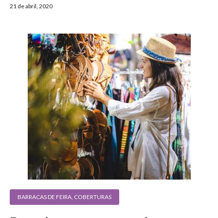
21 de abril, 2020
BARRACAS DE FEIRA
,
COBERTURAS