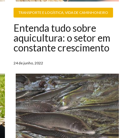
TRANSPORTE E LOGÍSTICA
,
VIDA DE CAMINHONEIRO
Entenda tudo sobre
aquicultura: o setor em
constante crescimento
24 de junho, 2022