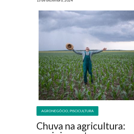
13 de dezembro, 2024
AGRONEGÓCIO
,
PISCICULTURA
Chuva na agricultura: