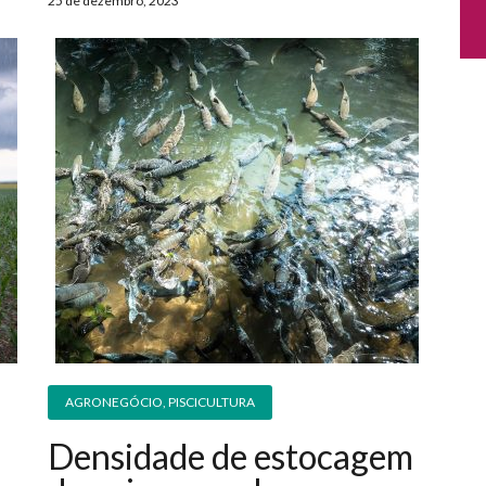
25 de dezembro, 2023
AGRONEGÓCIO
,
PISCICULTURA
Densidade de estocagem