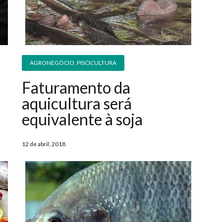
AGRONEGÓCIO
,
PISCICULTURA
Faturamento da
aquicultura será
equivalente à soja
12 de abril, 2018