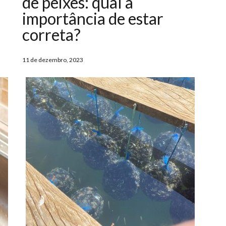
de peixes: qual a
importância de estar
correta?
11 de dezembro, 2023