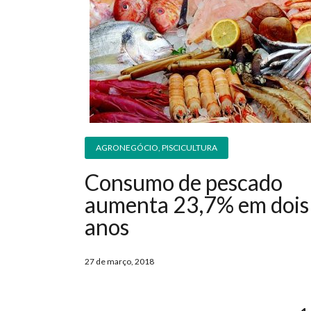
AGRONEGÓCIO
,
PISCICULTURA
Consumo de pescado
aumenta 23,7% em dois
anos
27 de março, 2018