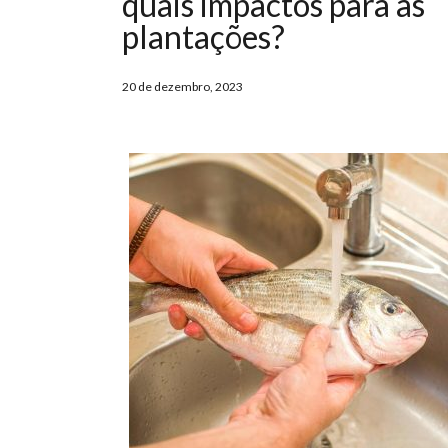
quais impactos para as
plantações?
20 de dezembro, 2023