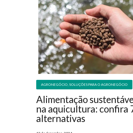
AGRONEGÓCIO
,
SOLUÇÕES PARA O AGRONEGÓCIO
Alimentação sustentáve
na aquicultura: confira 
alternativas