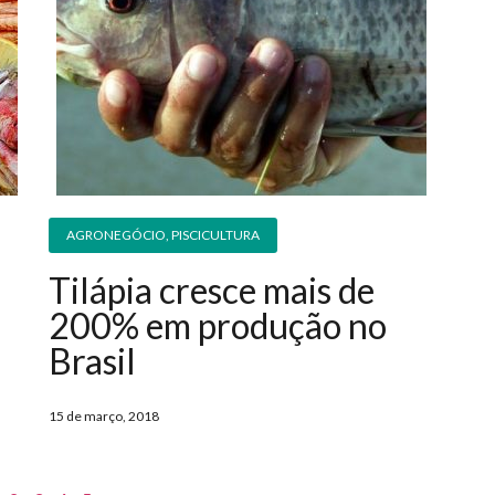
AGRONEGÓCIO
,
PISCICULTURA
Tilápia cresce mais de
200% em produção no
Brasil
15 de março, 2018