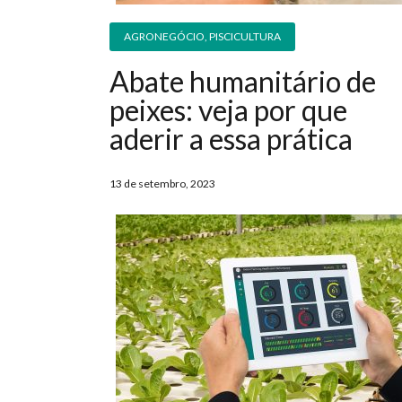
AGRONEGÓCIO
,
PISCICULTURA
Abate humanitário de
peixes: veja por que
aderir a essa prática
13 de setembro, 2023