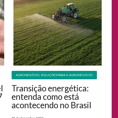
AGRONEGÓCIO
,
SOLUÇÕES PARA O AGRONEGÓCIO
l
Transição energética:
7
entenda como está
acontecendo no Brasil