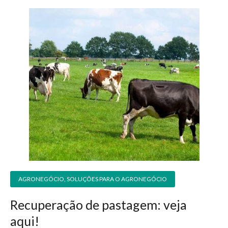
AGRONEGÓCIO
,
SOLUÇÕES PARA O AGRONEGÓCIO
Recuperação de pastagem: veja
aqui!