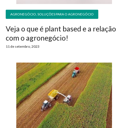
AGRONEGÓCIO
,
SOLUÇÕES PARA O AGRONEGÓCIO
Veja o que é plant based e a relação
com o agronegócio!
11 de setembro, 2023