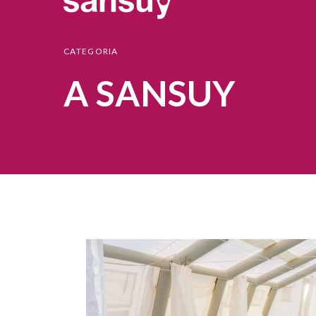
CATEGORIA
A SANSUY