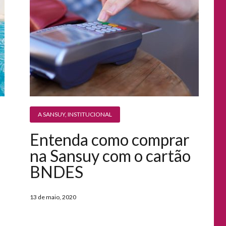
A SANSUY
,
INSTITUCIONAL
Entenda como comprar
na Sansuy com o cartão
BNDES
13 de maio, 2020