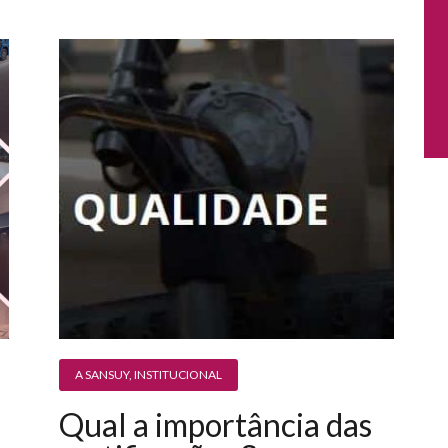
A SANSUY
,
INSTITUCIONAL
Qual a importância das