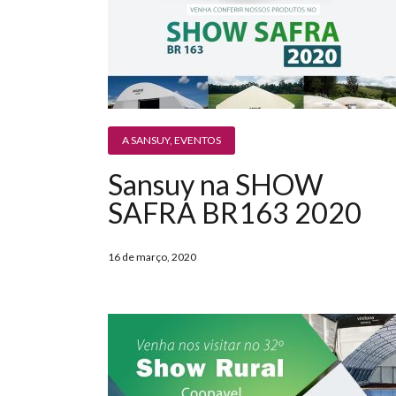
A SANSUY
,
EVENTOS
Sansuy na SHOW
SAFRA BR163 2020
16 de março, 2020