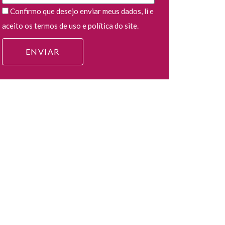
Confirmo que desejo enviar meus dados, li e
aceito os termos de uso e política do site.