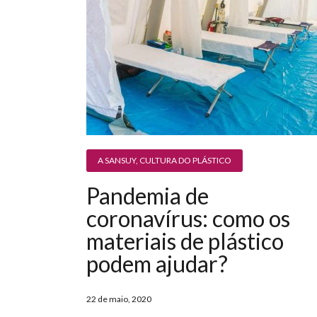
A SANSUY
,
CULTURA DO PLÁSTICO
Pandemia de
coronavírus: como os
materiais de plástico
podem ajudar?
22 de maio, 2020