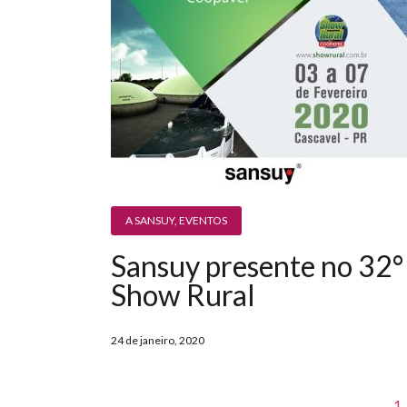
A SANSUY
,
EVENTOS
Sansuy presente no 32°
Show Rural
24 de janeiro, 2020
1