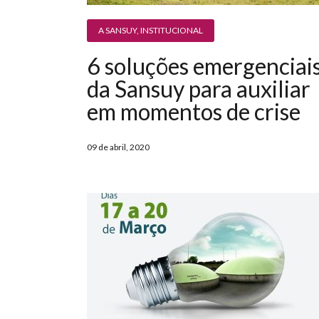
A SANSUY
,
INSTITUCIONAL
6 soluções emergenciai
da Sansuy para auxiliar
em momentos de crise
09 de abril, 2020