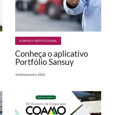
A SANSUY
,
INSTITUCIONAL
Conheça o aplicativo
Portfólio Sansuy
14 de fevereiro, 2020