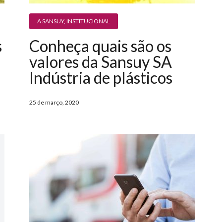
A SANSUY
,
INSTITUCIONAL
s
Conheça quais são os
valores da Sansuy SA
Indústria de plásticos
25 de março, 2020