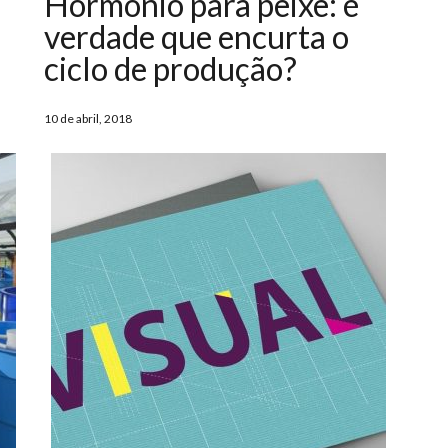
Hormônio para peixe: é
verdade que encurta o
ciclo de produção?
10 de abril, 2018