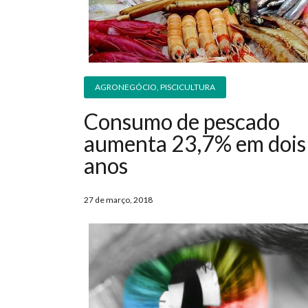
AGRONEGÓCIO
,
PISCICULTURA
Consumo de pescado
aumenta 23,7% em dois
anos
27 de março, 2018