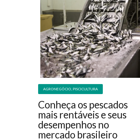
AGRONEGÓCIO
,
PISCICULTURA
Conheça os pescados
mais rentáveis e seus
desempenhos no
mercado brasileiro