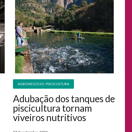
AGRONEGÓCIO
,
PISCICULTURA
Adubação dos tanques de
piscicultura tornam
viveiros nutritivos