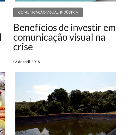
COMUNICAÇÃO VISUAL
,
INDÚSTRIA
Benefícios de investir em
l
comunicação visual na
crise
03 de abril, 2018