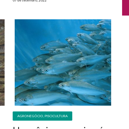
07 de setembro, 2022
AGRONEGÓCIO
,
PISCICULTURA