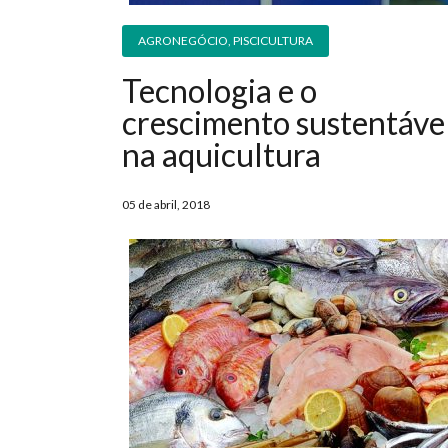
AGRONEGÓCIO
,
PISCICULTURA
Tecnologia e o
crescimento sustentáve
na aquicultura
05 de abril, 2018