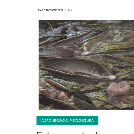
08 de novembro, 2022
AGRONEGÓCIO
,
PISCICULTURA