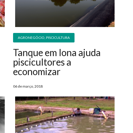
AGRONEGÓCIO
,
PISCICULTURA
Tanque em lona ajuda
piscicultores a
economizar
06 de março, 2018