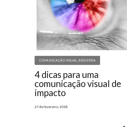
COMUNICAÇÃO VISUAL
,
INDÚSTRIA
4 dicas para uma
comunicação visual de
impacto
27 de fevereiro, 2018