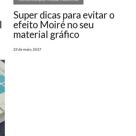
Super dicas para evitar o
l
efeito Moiré no seu
material gráfico
23 de maio, 2017