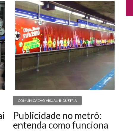
COMUNICAÇÃO VISUAL
,
INDÚSTRIA
ai
Publicidade no metrô:
entenda como funciona