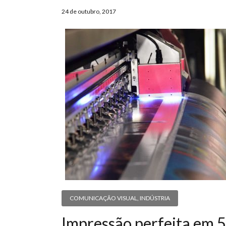
24 de outubro, 2017
COMUNICAÇÃO VISUAL
,
INDÚSTRIA
Impressão perfeita em 