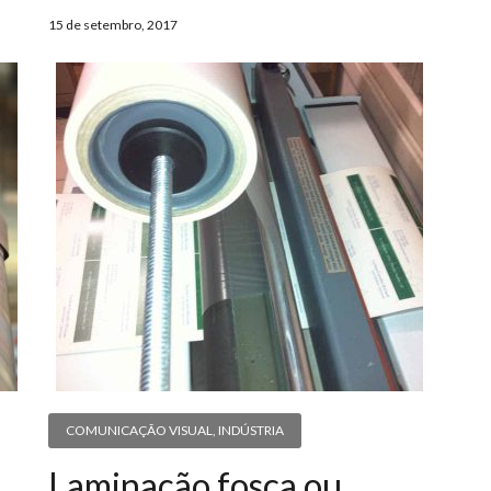
15 de setembro, 2017
COMUNICAÇÃO VISUAL
,
INDÚSTRIA
5
Laminação fosca ou