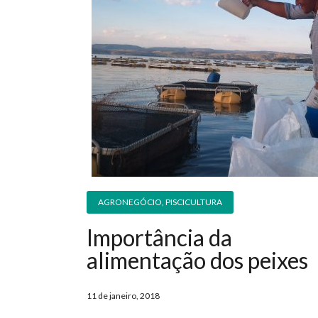
AGRONEGÓCIO
,
PISCICULTURA
Importância da
alimentação dos peixes
11 de janeiro, 2018