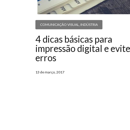
COMUNICAÇÃO VISUAL
,
INDÚSTRIA
4 dicas básicas para
impressão digital e evit
erros
13 de março, 2017