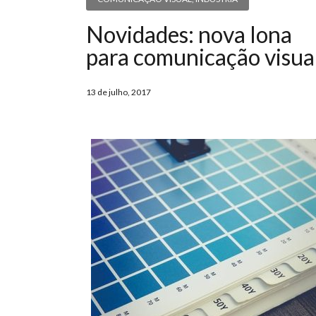
Novidades: nova lona
para comunicação visua
13 de julho, 2017