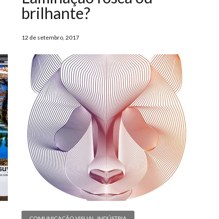
brilhante?
12 de setembro, 2017
COMUNICAÇÃO VISUAL
,
INDÚSTRIA