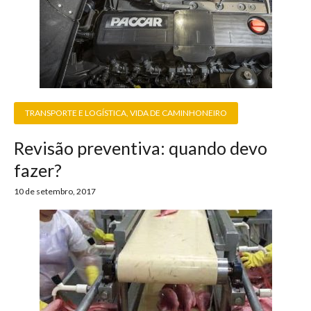
TRANSPORTE E LOGÍSTICA
,
VIDA DE CAMINHONEIRO
Revisão preventiva: quando devo
fazer?
10 de setembro, 2017