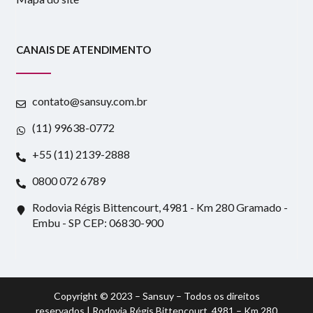
CANAIS DE ATENDIMENTO
contato@sansuy.com.br
(11) 99638-0772
+55 (11) 2139-2888
0800 072 6789
Rodovia Régis Bittencourt, 4981 - Km 280 Gramado -
Embu - SP CEP: 06830-900
Copyright © 2023 – Sansuy – Todos os direitos
reservados | Rodovia Régis Bittencourt, 4981 – Km 280