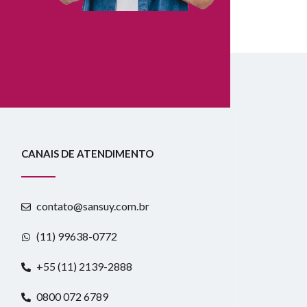
CANAIS DE ATENDIMENTO
contato@sansuy.com.br
(11) 99638-0772
+55 (11) 2139-2888
0800 072 6789