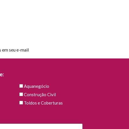
s em seu e-mail
e:
Aquanegócio
Construção Civil
Toldos e Coberturas