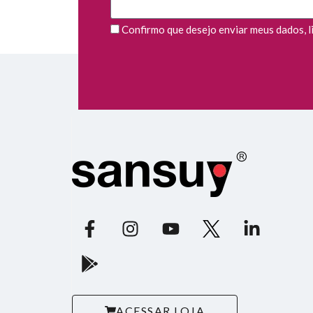
Confirmo que desejo enviar meus dados, li 
ACESSAR LOJA