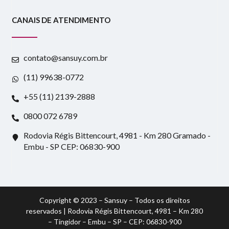
CANAIS DE ATENDIMENTO
contato@sansuy.com.br
(11) 99638-0772
+55 (11) 2139-2888
0800 072 6789
Rodovia Régis Bittencourt, 4981 - Km 280 Gramado -
Embu - SP CEP: 06830-900
Copyright © 2023 – Sansuy – Todos os direitos
reservados | Rodovia Régis Bittencourt, 4981 – Km 280
– Tingidor – Embu – SP – CEP: 06830-900