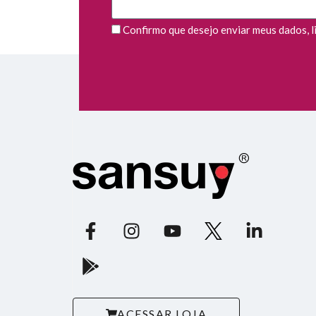
Confirmo que desejo enviar meus dados, li 
ACESSAR LOJA