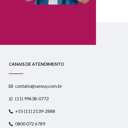
CANAIS DE ATENDIMENTO
contato@sansuy.com.br
(11) 99638-0772
+55 (11) 2139-2888
0800 072 6789