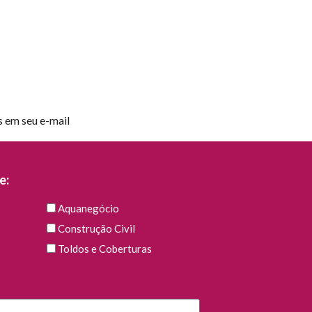
s em seu e-mail
e:
Aquanegócio
Construção Civil
Toldos e Coberturas