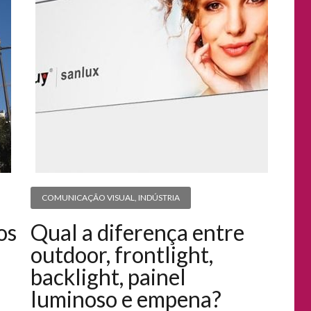
COMUNICAÇÃO VISUAL
,
INDÚSTRIA
os
Qual a diferença entre
outdoor, frontlight,
backlight, painel
luminoso e empena?