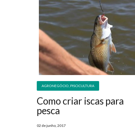
AGRONEGÓCIO
,
PISCICULTURA
Como criar iscas para
pesca
02 de junho, 2017