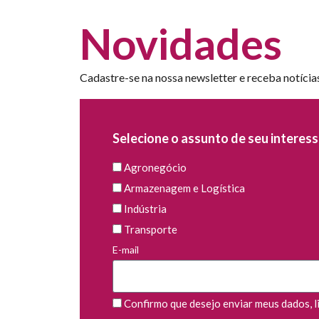
Novidades
Cadastre-se na nossa newsletter e receba notícia
Selecione o assunto de seu interess
Agronegócio
Armazenagem e Logística
Indústria
Transporte
E-mail
Confirmo que desejo enviar meus dados, li 