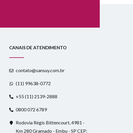
CANAIS DE ATENDIMENTO
contato@sansuy.com.br
(11) 99638-0772
+55 (11) 2139-2888
0800 072 6789
Rodovia Régis Bittencourt, 4981 -
Km 280 Gramado - Embu - SP CEP: