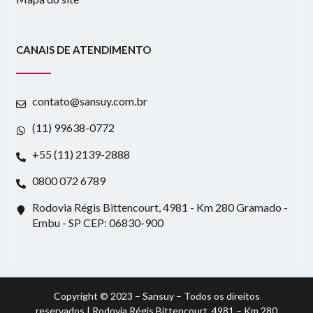
CANAIS DE ATENDIMENTO
contato@sansuy.com.br
(11) 99638-0772
+55 (11) 2139-2888
0800 072 6789
Rodovia Régis Bittencourt, 4981 - Km 280 Gramado -
Embu - SP CEP: 06830-900
Copyright © 2023 – Sansuy – Todos os direitos
reservados | Rodovia Régis Bittencourt, 4981 – Km 280