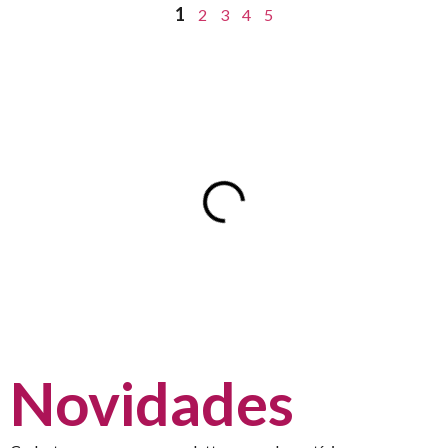
1
2
3
4
5
Novidades