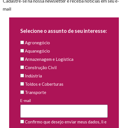
Cadastre-se na nossa newsletter e receba notícias em seu e-
mail
Selecione o assunto de seu interesse:
Agronegócio
Aquanegócio
Armazenagem e Logística
Construção Civil
Indústria
Toldos e Coberturas
Transporte
E-mail
Confirmo que desejo enviar meus dados, li e