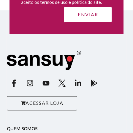
aceito os termos de uso e política do site.
ACESSAR LOJA
QUEM SOMOS