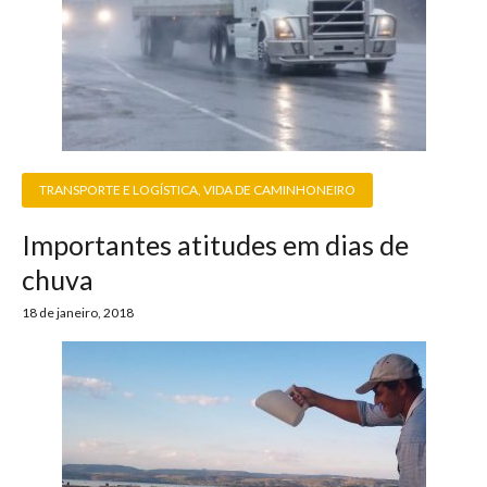
TRANSPORTE E LOGÍSTICA
,
VIDA DE CAMINHONEIRO
Importantes atitudes em dias de
chuva
18 de janeiro, 2018