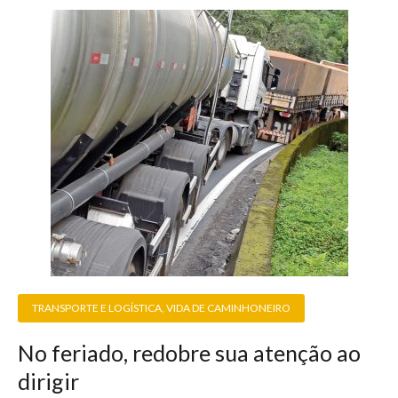
TRANSPORTE E LOGÍSTICA
,
VIDA DE CAMINHONEIRO
No feriado, redobre sua atenção ao
dirigir