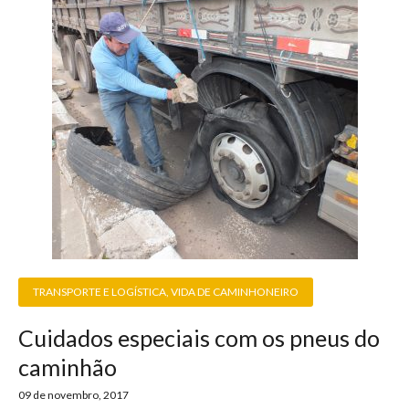
TRANSPORTE E LOGÍSTICA
,
VIDA DE CAMINHONEIRO
Cuidados especiais com os pneus do
caminhão
09 de novembro, 2017