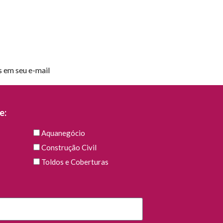
s em seu e-mail
e:
Aquanegócio
Construção Civil
Toldos e Coberturas