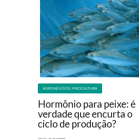
AGRONEGÓCIO
,
PISCICULTURA
Hormônio para peixe: é
verdade que encurta o
ciclo de produção?