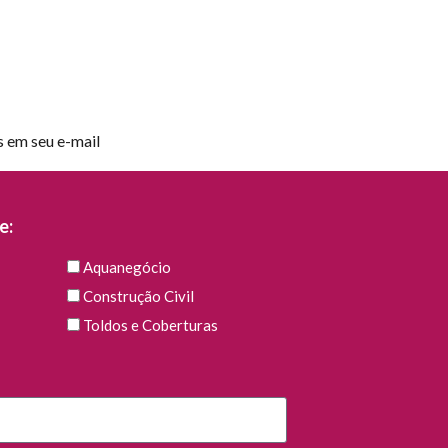
s em seu e-mail
e:
Aquanegócio
Construção Civil
Toldos e Coberturas