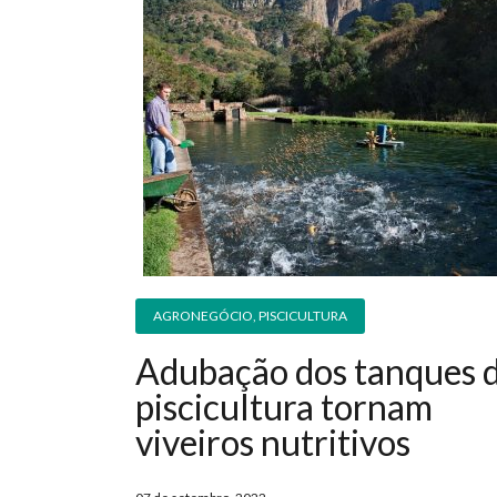
AGRONEGÓCIO
,
PISCICULTURA
Adubação dos tanques 
piscicultura tornam
viveiros nutritivos