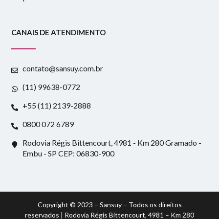
CANAIS DE ATENDIMENTO
contato@sansuy.com.br
(11) 99638-0772
+55 (11) 2139-2888
0800 072 6789
Rodovia Régis Bittencourt, 4981 - Km 280 Gramado -
Embu - SP CEP: 06830-900
Copyright © 2023 – Sansuy – Todos os direitos
reservados | Rodovia Régis Bittencourt, 4981 – Km 280