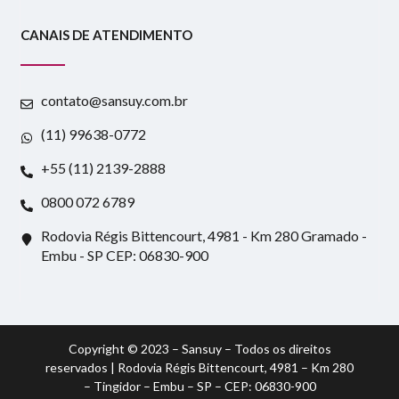
CANAIS DE ATENDIMENTO
contato@sansuy.com.br
(11) 99638-0772
+55 (11) 2139-2888
0800 072 6789
Rodovia Régis Bittencourt, 4981 - Km 280 Gramado -
Embu - SP CEP: 06830-900
Copyright © 2023 – Sansuy – Todos os direitos
reservados | Rodovia Régis Bittencourt, 4981 – Km 280
– Tingidor – Embu – SP – CEP: 06830-900