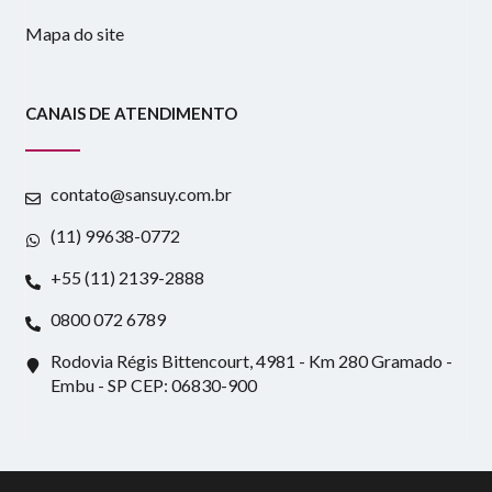
Mapa do site
CANAIS DE ATENDIMENTO
contato@sansuy.com.br
(11) 99638-0772
+55 (11) 2139-2888
0800 072 6789
Rodovia Régis Bittencourt, 4981 - Km 280 Gramado -
Embu - SP CEP: 06830-900