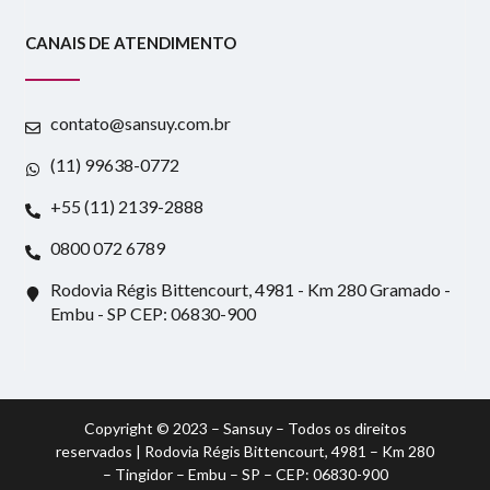
CANAIS DE ATENDIMENTO
contato@sansuy.com.br
(11) 99638-0772
+55 (11) 2139-2888
0800 072 6789
Rodovia Régis Bittencourt, 4981 - Km 280 Gramado -
Embu - SP CEP: 06830-900
Copyright © 2023 – Sansuy – Todos os direitos
reservados | Rodovia Régis Bittencourt, 4981 – Km 280
– Tingidor – Embu – SP – CEP: 06830-900