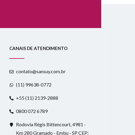
CANAIS DE ATENDIMENTO
contato@sansuy.com.br
(11) 99638-0772
+55 (11) 2139-2888
0800 072 6789
Rodovia Régis Bittencourt, 4981 -
Km 280 Gramado - Embu - SP CEP: