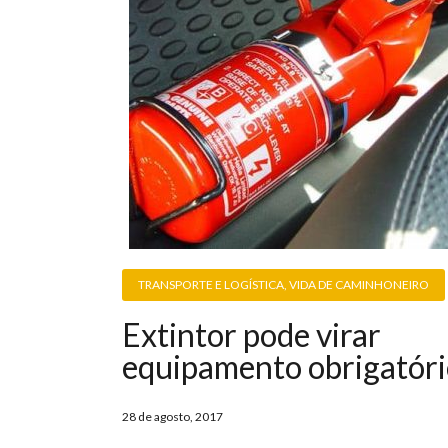
TRANSPORTE E LOGÍSTICA
,
VIDA DE CAMINHONEIRO
Extintor pode virar
equipamento obrigatór
28 de agosto, 2017