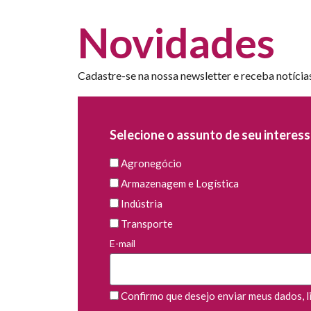
Novidades
Cadastre-se na nossa newsletter e receba notícia
Selecione o assunto de seu interess
Agronegócio
Armazenagem e Logística
Indústria
Transporte
E-mail
Confirmo que desejo enviar meus dados, li 