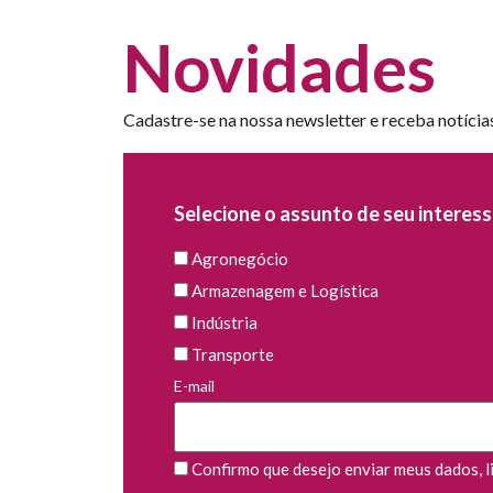
Novidades
Cadastre-se na nossa newsletter e receba notícia
Selecione o assunto de seu interess
Agronegócio
Armazenagem e Logística
Indústria
Transporte
E-mail
Confirmo que desejo enviar meus dados, li 