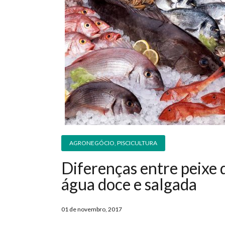
AGRONEGÓCIO
,
PISCICULTURA
Diferenças entre peixe 
água doce e salgada
01 de novembro, 2017