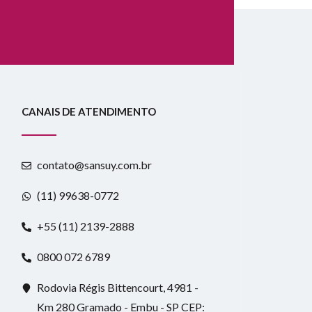
CANAIS DE ATENDIMENTO
contato@sansuy.com.br
(11) 99638-0772
+55 (11) 2139-2888
0800 072 6789
Rodovia Régis Bittencourt, 4981 -
Km 280 Gramado - Embu - SP CEP: