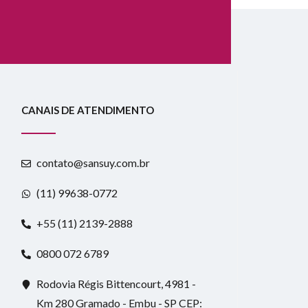
CANAIS DE ATENDIMENTO
contato@sansuy.com.br
(11) 99638-0772
+55 (11) 2139-2888
0800 072 6789
Rodovia Régis Bittencourt, 4981 -
Km 280 Gramado - Embu - SP CEP: