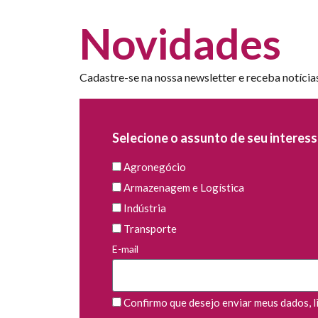
Novidades
Cadastre-se na nossa newsletter e receba notícia
Selecione o assunto de seu interess
Agronegócio
Armazenagem e Logística
Indústria
Transporte
E-mail
Confirmo que desejo enviar meus dados, li 