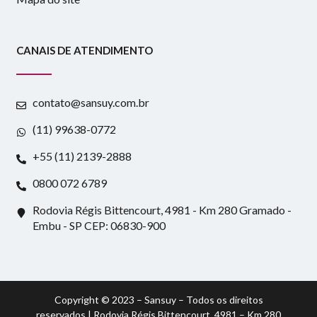
CANAIS DE ATENDIMENTO
contato@sansuy.com.br
(11) 99638-0772
+55 (11) 2139-2888
0800 072 6789
Rodovia Régis Bittencourt, 4981 - Km 280 Gramado -
Embu - SP CEP: 06830-900
Copyright © 2023 – Sansuy – Todos os direitos
reservados | Rodovia Régis Bittencourt, 4981 – Km 280