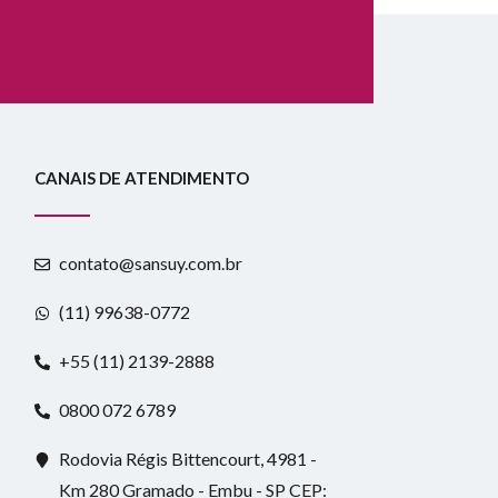
CANAIS DE ATENDIMENTO
contato@sansuy.com.br
(11) 99638-0772
+55 (11) 2139-2888
0800 072 6789
Rodovia Régis Bittencourt, 4981 -
Km 280 Gramado - Embu - SP CEP: