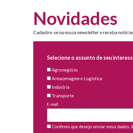
Novidades
Cadastre-se na nossa newsletter e receba notícia
Selecione o assunto de seu interess
Agronegócio
Armazenagem e Logística
Indústria
Transporte
E-mail
Confirmo que desejo enviar meus dados, li 