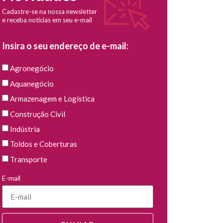
Cadastre-se na nossa newsletter
e receba notícias em seu e-mail
Insira o seu endereço de e-mail:
Agronegócio
Aquanegócio
Armazenagem e Logística
Construção Civil
Indústria
Toldos e Coberturas
Transporte
E-mail