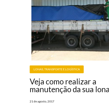
LONAS
,
TRANSPORTE E LOGÍSTICA
Veja como realizar a
manutenção da sua lon
21 de agosto, 2017