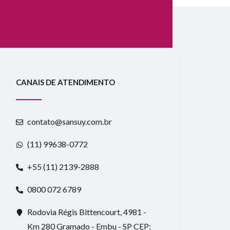
CANAIS DE ATENDIMENTO
contato@sansuy.com.br
(11) 99638-0772
+55 (11) 2139-2888
0800 072 6789
Rodovia Régis Bittencourt, 4981 -
Km 280 Gramado - Embu - SP CEP: