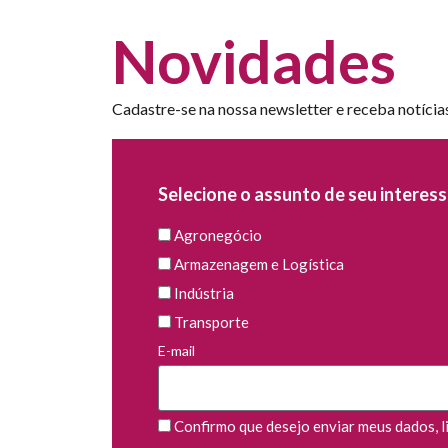
Novidades
Cadastre-se na nossa newsletter e receba notícia
Selecione o assunto de seu interess
Agronegócio
Armazenagem e Logística
Indústria
Transporte
E-mail
Confirmo que desejo enviar meus dados, li 