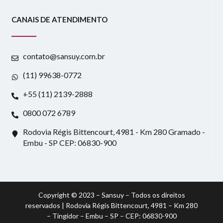
CANAIS DE ATENDIMENTO
contato@sansuy.com.br
(11) 99638-0772
+55 (11) 2139-2888
0800 072 6789
Rodovia Régis Bittencourt, 4981 - Km 280 Gramado -
Embu - SP CEP: 06830-900
Copyright © 2023 – Sansuy – Todos os direitos
reservados | Rodovia Régis Bittencourt, 4981 – Km 280
– Tingidor – Embu – SP – CEP: 06830-900