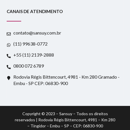
CANAIS DE ATENDIMENTO
contato@sansuy.com.br
(11) 99638-0772
+55 (11) 2139-2888
0800 072 6789
Rodovia Régis Bittencourt, 4981 - Km 280 Gramado -
Embu - SP CEP: 06830-900
Copyright © 2023 – Sansuy – Todos os direitos
reservados | Rodovia Régis Bittencourt, 4981 – Km 280
– Tingidor – Embu – SP – CEP: 06830-900