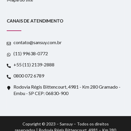
CANAIS DE ATENDIMENTO
contato@sansuy.com.br
(11) 99638-0772
+55 (11) 2139-2888
0800 072 6789
Rodovia Régis Bittencourt, 4981 - Km 280 Gramado -
Embu - SP CEP: 06830-900
Copyright © 2023 – Sansuy – Todos os direitos
reservados | Rodovia Régis Bittencourt, 4981 – Km 280