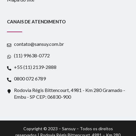
CANAIS DE ATENDIMENTO
contato@sansuy.com.br
(11) 99638-0772
+55 (11) 2139-2888
0800 072 6789
Rodovia Régis Bittencourt, 4981 - Km 280 Gramado -
Embu - SP CEP: 06830-900
Copyright © 2023 – Sansuy – Todos os direitos
reservados | Rodovia Régis Bittencourt, 4981 – Km 280