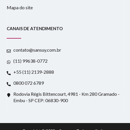
Mapa do site
CANAIS DE ATENDIMENTO
contato@sansuy.com.br
(11) 99638-0772
+55 (11) 2139-2888
0800 072 6789
Rodovia Régis Bittencourt, 4981 - Km 280 Gramado -
Embu - SP CEP: 06830-900