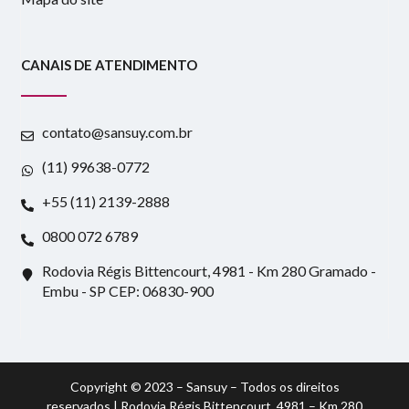
CANAIS DE ATENDIMENTO
contato@sansuy.com.br
(11) 99638-0772
+55 (11) 2139-2888
0800 072 6789
Rodovia Régis Bittencourt, 4981 - Km 280 Gramado -
Embu - SP CEP: 06830-900
Copyright © 2023 – Sansuy – Todos os direitos
reservados | Rodovia Régis Bittencourt, 4981 – Km 280