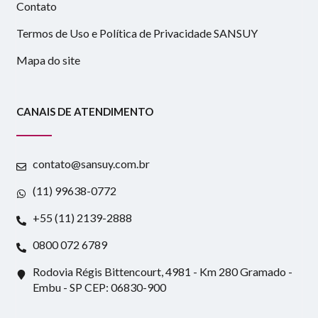
Contato
Termos de Uso e Política de Privacidade SANSUY
Mapa do site
CANAIS DE ATENDIMENTO
contato@sansuy.com.br
(11) 99638-0772
+55 (11) 2139-2888
0800 072 6789
Rodovia Régis Bittencourt, 4981 - Km 280 Gramado -
Embu - SP CEP: 06830-900