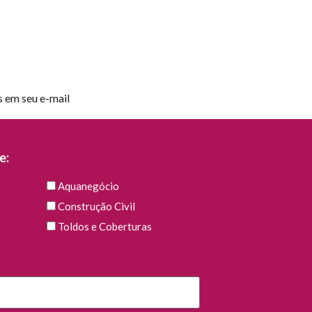
s em seu e-mail
e:
Aquanegócio
Construção Civil
Toldos e Coberturas