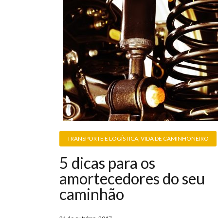
TRANSPORTE E LOGÍSTICA
,
VIDA DE CAMINHONEIRO
5 dicas para os
amortecedores do seu
caminhão