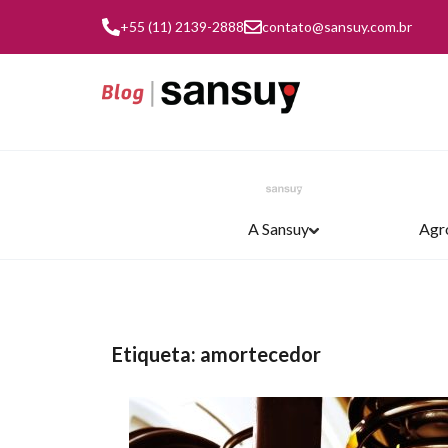
+55 (11) 2139-2888
contato@sansuy.com.br
A Sansuy
Agr
Etiqueta: amortecedor
TRANSPORTE E LOGÍSTICA
AGRONEGÓCIO
COBERTURAS
INDÚSTRIA
A SANSUY