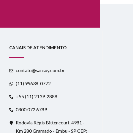
CANAIS DE ATENDIMENTO
contato@sansuy.com.br
(11) 99638-0772
+55 (11) 2139-2888
0800 072 6789
Rodovia Régis Bittencourt, 4981 -
Km 280 Gramado - Embu - SP CEP: