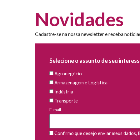
Novidades
Cadastre-se na nossa newsletter e receba notícia
Selecione o assunto de seu interess
Agronegócio
Armazenagem e Logística
Indústria
Transporte
E-mail
Confirmo que desejo enviar meus dados, li 