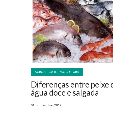
AGRONEGÓCIO
,
PISCICULTURA
Diferenças entre peixe 
água doce e salgada
01 de novembro, 2017