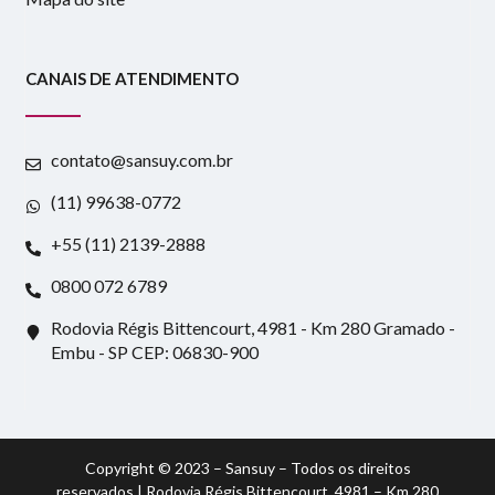
CANAIS DE ATENDIMENTO
contato@sansuy.com.br
(11) 99638-0772
+55 (11) 2139-2888
0800 072 6789
Rodovia Régis Bittencourt, 4981 - Km 280 Gramado -
Embu - SP CEP: 06830-900
Copyright © 2023 – Sansuy – Todos os direitos
reservados | Rodovia Régis Bittencourt, 4981 – Km 280